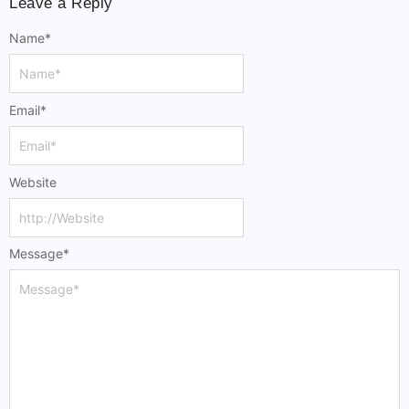
Leave a Reply
Name
*
Email
*
Website
Message
*