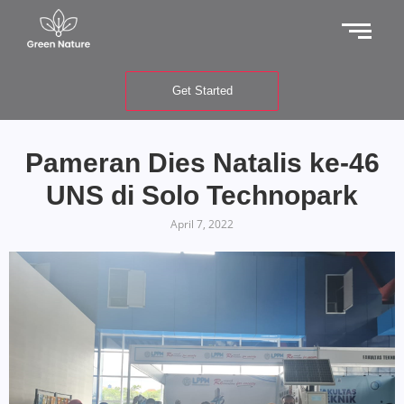
Get Started
Pameran Dies Natalis ke-46
UNS di Solo Technopark
April 7, 2022