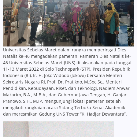
Universitas Sebelas Maret dalam rangka memperingati Dies
Natalis ke-46 mengadakan pameran. Pameran Dies Natalis ke-
46 Universitas Sebelas Maret (UNS) dilaksanakan pada tanggal
11-13 Maret 2022 di Solo Technopark (STP). Presiden Republik
Indonesia (RI), Ir. H. Joko Widodo (Jokowi) bersama Menteri
Sekretaris Negara RI, Prof. Dr. Pratikno, M.Soc.Sc., Menteri
Pendidikan, Kebudayaan, Riset, dan Teknologi, Nadiem Anwar
Makarim, B.A., M.B.A., dan Gubernur Jawa Tengah, H. Ganjar
Pranowo, S.H., M.IP. mengunjungi lokasi pameran setelah
mengikuti rangkaian acara Sidang Terbuka Senat Akademik
dan meresmikan Gedung UNS Tower “Ki Hadjar Dewantara”.