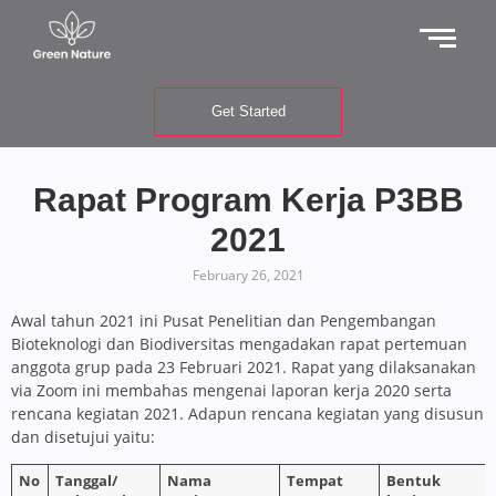
Get Started
Rapat Program Kerja P3BB
2021
February 26, 2021
Awal tahun 2021 ini Pusat Penelitian dan Pengembangan
Bioteknologi dan Biodiversitas mengadakan rapat pertemuan
anggota grup pada 23 Februari 2021. Rapat yang dilaksanakan
via Zoom ini membahas mengenai laporan kerja 2020 serta
rencana kegiatan 2021. Adapun rencana kegiatan yang disusun
dan disetujui yaitu:
No
T
anggal/
Nama
T
em
p
at
Bentuk