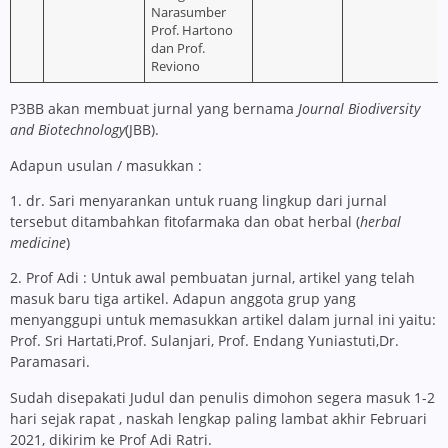
Narasumber
Prof. Hartono
dan Prof.
Reviono
P3BB akan membuat jurnal yang bernama
Journal Biodiversity
and Biotechnology
(JBB).
Adapun usulan / masukkan :
1. dr. Sari menyarankan untuk ruang lingkup dari jurnal
tersebut ditambahkan fitofarmaka dan obat herbal (
herbal
medicine
)
2. Prof Adi : Untuk awal pembuatan jurnal, artikel yang telah
masuk baru tiga artikel. Adapun anggota grup yang
menyanggupi untuk memasukkan artikel dalam jurnal ini yaitu:
Prof. Sri Hartati,Prof. Sulanjari, Prof. Endang Yuniastuti,Dr.
Paramasari.
Sudah disepakati Judul dan penulis dimohon segera masuk 1-2
hari sejak rapat , naskah lengkap paling lambat akhir Februari
2021, dikirim ke Prof Adi Ratri.